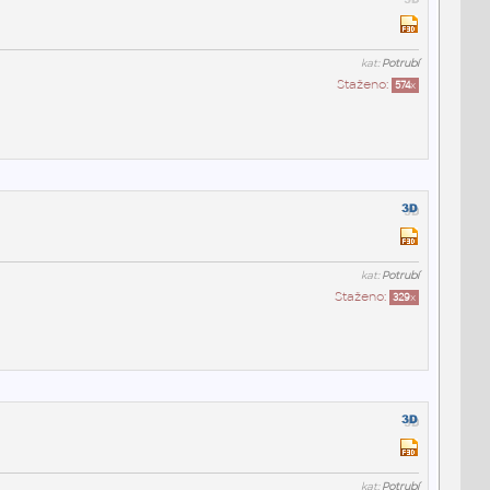
kat:
Potrubí
Staženo:
574
x
kat:
Potrubí
Staženo:
329
x
kat:
Potrubí