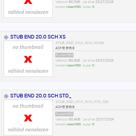
Velikost
60,7kB
• ze dne
25.07.2024
Umístil:
robertPER
• Autor:
R
STUB END 20.0 SCH XS
STUB_END_20.0_SCH_XS.f3d
ASME B16.9
Fusion360
Velikost
60,3kB
• ze dne
25.07.2024
Umístil:
robertPER
• Autor:
R
STUB END 20.0 SCH STD_
STUB_END_20.0_SCH_STD_.f3d
ASME B16.9
Fusion360
Velikost
60,4kB
• ze dne
25.07.2024
Umístil:
robertPER
• Autor:
R