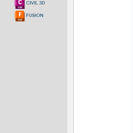
CIVIL 3D
FUSION