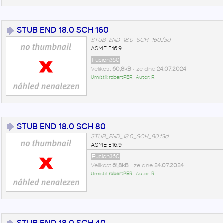
STUB END 18.0 SCH 160
STUB_END_18.0_SCH_160.f3d
ASME B16.9
Fusion360
Velikost
60,8kB
• ze dne
24.07.2024
Umístil:
robertPER
• Autor:
R
STUB END 18.0 SCH 80
STUB_END_18.0_SCH_80.f3d
ASME B16.9
Fusion360
Velikost
61,8kB
• ze dne
24.07.2024
Umístil:
robertPER
• Autor:
R
STUB END 18.0 SCH 40