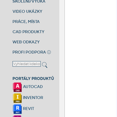
ŠKOLENÍ/VÝUKA
VIDEO UKÁZKY
PRÁCE, MÍSTA
CAD PRODUKTY
WEB ODKAZY
PROFI PODPORA
ⓘ
PORTÁLY PRODUKTŮ
AUTOCAD
INVENTOR
REVIT