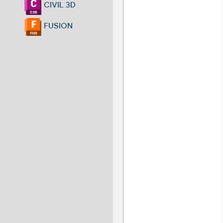
CIVIL 3D
FUSION