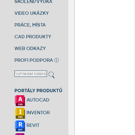
ŠKOLENÍ/VÝUKA
VIDEO UKÁZKY
PRÁCE, MÍSTA
CAD PRODUKTY
WEB ODKAZY
PROFI PODPORA
ⓘ
PORTÁLY PRODUKTŮ
AUTOCAD
INVENTOR
REVIT