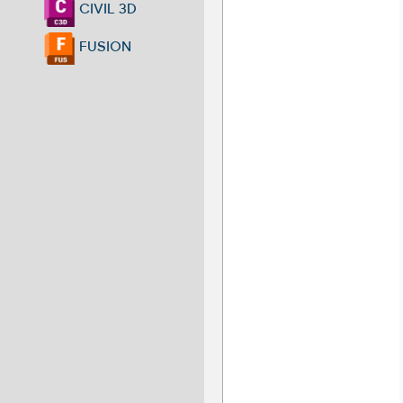
CIVIL 3D
FUSION