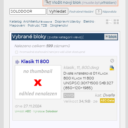
Vložit nový blok
(musíte být
přihlášeni
)
Podrobné hledání
Nápověda
Katalog
:
Architektura
•
Dopravní stavby
•
Elektro
•
/obecné
Mapování
•
Potrubí, TZB
•
Strojírenství
Vybrané bloky
:
blok
(zvolte kategorii vlevo)
Nalezeno celkem
599
záznamů
hromadné stahování není pro váš účet dostupné
Klasik 11 800
klasik_11_800.dwg
Dveře interiérové 01 Klasik
800 Klasik 11 800
UNSPSC:30171500 SfB:327
(850×120×1985)
DWG
kat:
Dveře
Velikost
34,1kB
• ze
AEC-Data
dne
27.11.2024
Umístil:
AEC
• Výrobce:
Solodoor