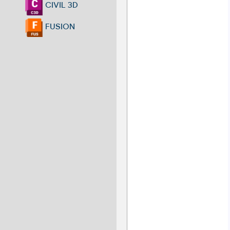
CIVIL 3D
FUSION