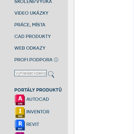
ŠKOLENÍ/VÝUKA
VIDEO UKÁZKY
PRÁCE, MÍSTA
CAD PRODUKTY
WEB ODKAZY
PROFI PODPORA
ⓘ
PORTÁLY PRODUKTŮ
AUTOCAD
INVENTOR
REVIT