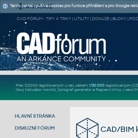
Tento portál využívá cookies pro funkce přihlášení a pro Google rek
CAD FÓRUM - TIPY A TRIKY | UTILITY | DISKUZE | BLOKY |
Přes 123.000 registrovaných u nás, celkem
1.130.000
registrovaných (C
Nový
Kalkulátor nosníků
,
Spirograf generátor
a
Regresní křivky
v sekci
P
HLAVNÍ STRÁNKA
CAD/BIM k
DISKUZNÍ FÓRUM