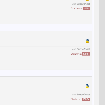
kat:
Bezpečnost
Staženo:
2221
x
kat:
Bezpečnost
Staženo:
1786
x
kat:
Bezpečnost
Staženo:
1590
x