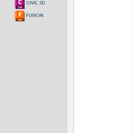
CIVIL 3D
FUSION