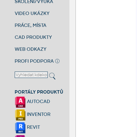
ŠKOLENÍ/VÝUKA
VIDEO UKÁZKY
PRÁCE, MÍSTA
CAD PRODUKTY
WEB ODKAZY
PROFI PODPORA
ⓘ
PORTÁLY PRODUKTŮ
AUTOCAD
INVENTOR
REVIT