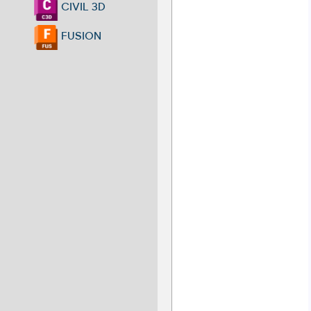
CIVIL 3D
FUSION