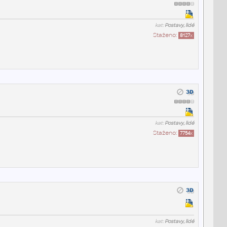
kat:
Postavy, lidé
Staženo:
8127
x
kat:
Postavy, lidé
Staženo:
7754
x
kat:
Postavy, lidé