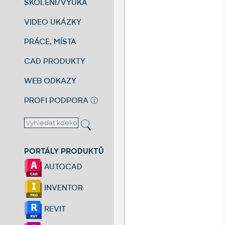
ŠKOLENÍ/VÝUKA
VIDEO UKÁZKY
PRÁCE, MÍSTA
CAD PRODUKTY
WEB ODKAZY
PROFI PODPORA
ⓘ
PORTÁLY PRODUKTŮ
AUTOCAD
INVENTOR
REVIT