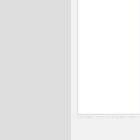
CAD bloky: knihovny dwg blok rodiny r