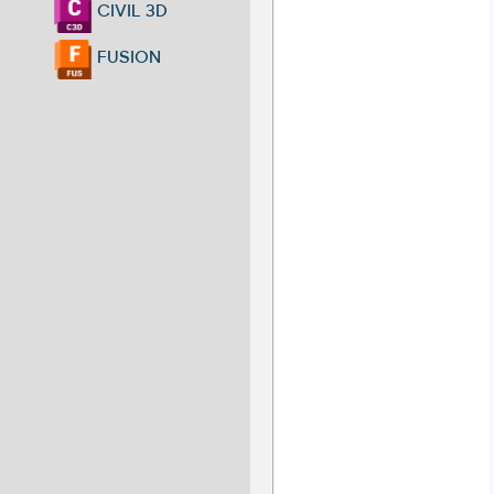
CIVIL 3D
FUSION