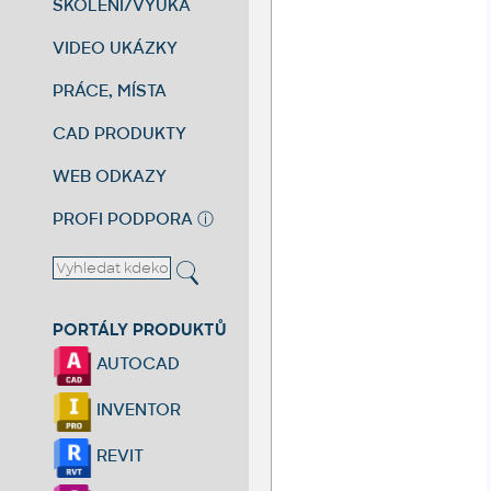
ŠKOLENÍ/VÝUKA
VIDEO UKÁZKY
PRÁCE, MÍSTA
CAD PRODUKTY
WEB ODKAZY
PROFI PODPORA
ⓘ
PORTÁLY PRODUKTŮ
AUTOCAD
INVENTOR
REVIT