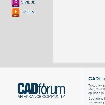
CIVIL 3D
FUSION
CAD
fó
Tipy, triky
Map, Civil 
aplikace (
Copyright 
soukromí, 