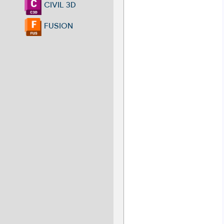
CIVIL 3D
FUSION