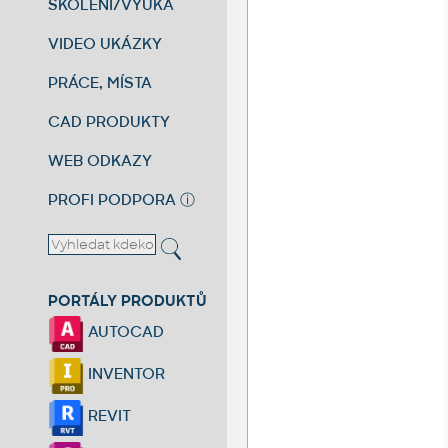
ŠKOLENÍ/VÝUKA
VIDEO UKÁZKY
PRÁCE, MÍSTA
CAD PRODUKTY
WEB ODKAZY
PROFI PODPORA
ⓘ
PORTÁLY PRODUKTŮ
AUTOCAD
INVENTOR
REVIT