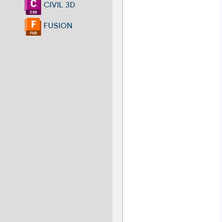
CIVIL 3D
FUSION