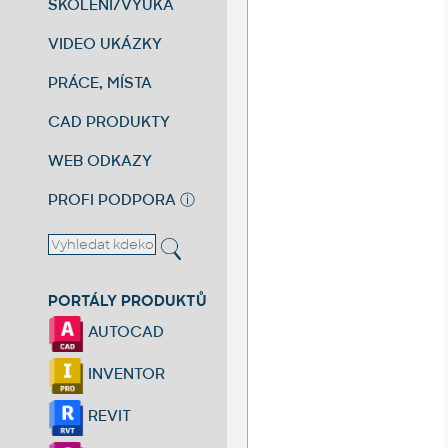
ŠKOLENÍ/VÝUKA
VIDEO UKÁZKY
PRÁCE, MÍSTA
CAD PRODUKTY
WEB ODKAZY
PROFI PODPORA
ⓘ
PORTÁLY PRODUKTŮ
AUTOCAD
INVENTOR
REVIT