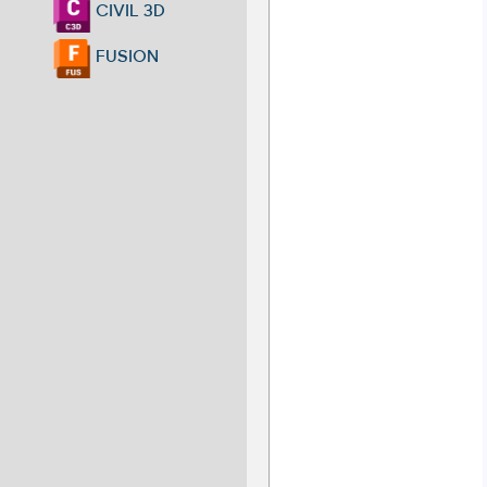
CIVIL 3D
FUSION