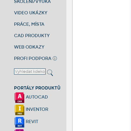
ŠKOLENÍ/VÝUKA
VIDEO UKÁZKY
PRÁCE, MÍSTA
CAD PRODUKTY
WEB ODKAZY
PROFI PODPORA
ⓘ
PORTÁLY PRODUKTŮ
AUTOCAD
INVENTOR
REVIT