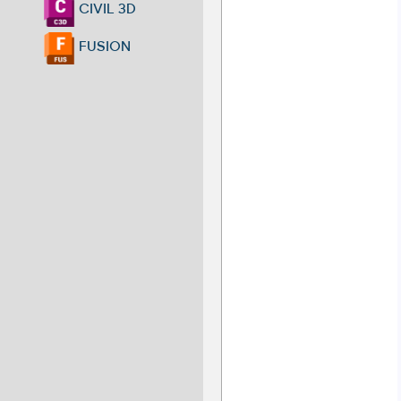
CIVIL 3D
FUSION