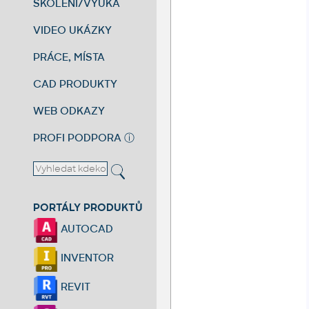
ŠKOLENÍ/VÝUKA
VIDEO UKÁZKY
PRÁCE, MÍSTA
CAD PRODUKTY
WEB ODKAZY
PROFI PODPORA
ⓘ
PORTÁLY PRODUKTŮ
AUTOCAD
INVENTOR
REVIT