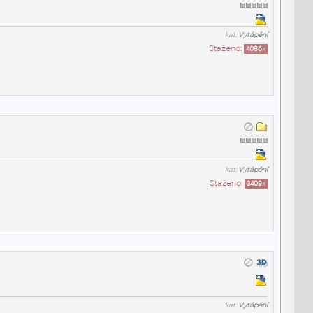
kat:
Vytápění
Staženo:
4086
x
kat:
Vytápění
Staženo:
3409
x
kat:
Vytápění