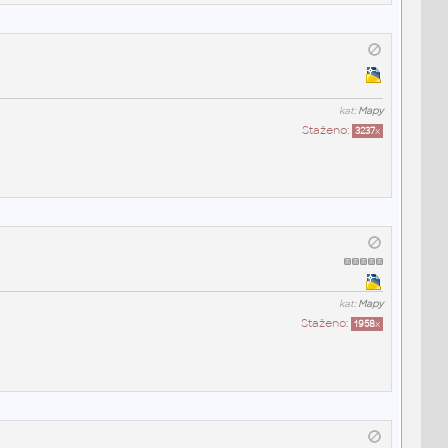
kat:
Mapy
Staženo:
3237
x
kat:
Mapy
Staženo:
1958
x