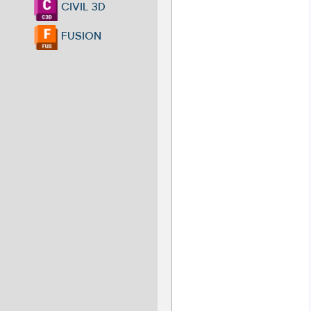
CIVIL 3D
FUSION