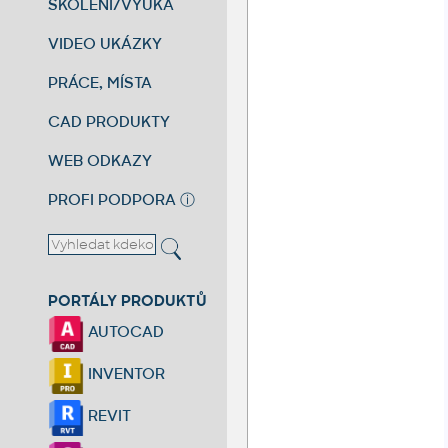
ŠKOLENÍ/VÝUKA
VIDEO UKÁZKY
PRÁCE, MÍSTA
CAD PRODUKTY
WEB ODKAZY
PROFI PODPORA
ⓘ
PORTÁLY PRODUKTŮ
AUTOCAD
INVENTOR
REVIT