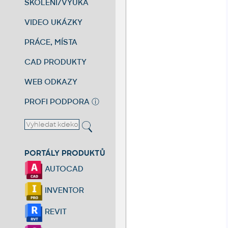
ŠKOLENÍ/VÝUKA
VIDEO UKÁZKY
PRÁCE, MÍSTA
CAD PRODUKTY
WEB ODKAZY
PROFI PODPORA
ⓘ
PORTÁLY PRODUKTŮ
AUTOCAD
INVENTOR
REVIT