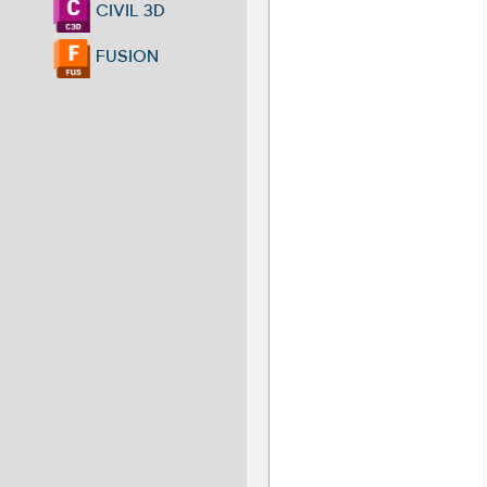
CIVIL 3D
FUSION