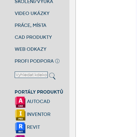
ŠKOLENÍ/VÝUKA
VIDEO UKÁZKY
PRÁCE, MÍSTA
CAD PRODUKTY
WEB ODKAZY
PROFI PODPORA
ⓘ
PORTÁLY PRODUKTŮ
AUTOCAD
INVENTOR
REVIT