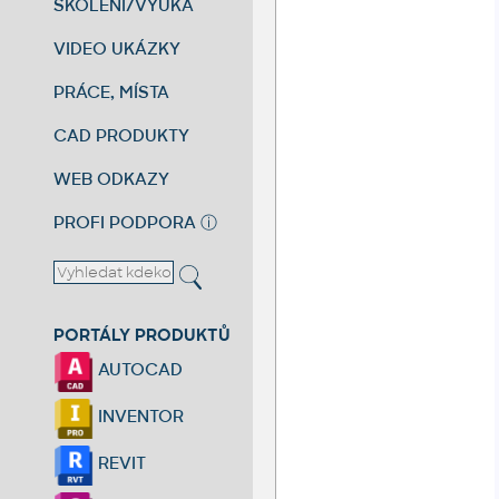
ŠKOLENÍ/VÝUKA
VIDEO UKÁZKY
PRÁCE, MÍSTA
CAD PRODUKTY
WEB ODKAZY
PROFI PODPORA
ⓘ
PORTÁLY PRODUKTŮ
AUTOCAD
INVENTOR
REVIT