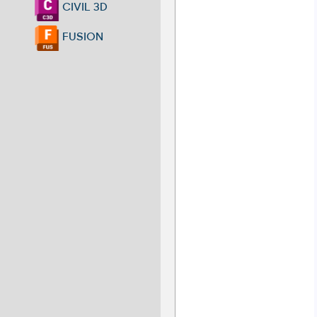
CIVIL 3D
FUSION