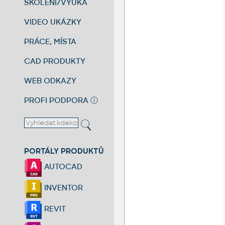
ŠKOLENÍ/VÝUKA
VIDEO UKÁZKY
PRÁCE, MÍSTA
CAD PRODUKTY
WEB ODKAZY
PROFI PODPORA
ⓘ
PORTÁLY PRODUKTŮ
AUTOCAD
INVENTOR
REVIT