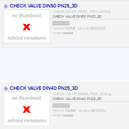
CHECK VALVE DIN50 PN25_3D
CHECK_VALVE_DIN50_PN25_3D.dwg
CHECK VALVE DIN50 PN25_3D
DWG2010
Velikost
111,2kB
• ze dne
28.11.2022
Umístil:
ivanjktp
CHECK VALVE DIN40 PN25_3D
CHECK_VALVE_DIN40_PN25_3D.dwg
CHECK VALVE DIN40 PN25_3D
DWG2010
Velikost
114,3kB
• ze dne
28.11.2022
Umístil:
ivanjktp