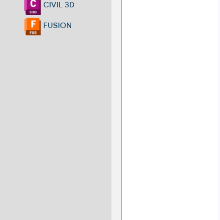
CIVIL 3D
FUSION