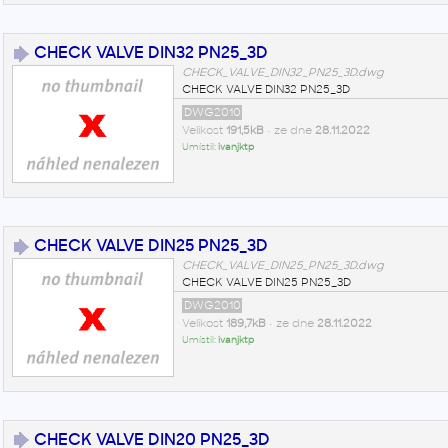
CHECK VALVE DIN32 PN25_3D
CHECK_VALVE_DIN32_PN25_3D.dwg
CHECK VALVE DIN32 PN25_3D
DWG2010
Velikost
191,5kB
• ze dne
28.11.2022
Umístil:
ivanjktp
CHECK VALVE DIN25 PN25_3D
CHECK_VALVE_DIN25_PN25_3D.dwg
CHECK VALVE DIN25 PN25_3D
DWG2010
Velikost
189,7kB
• ze dne
28.11.2022
Umístil:
ivanjktp
CHECK VALVE DIN20 PN25_3D