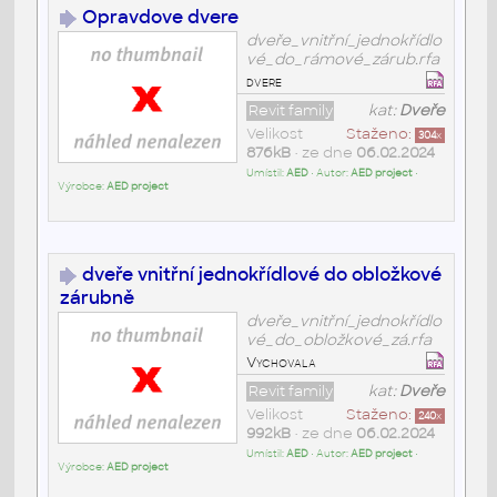
Opravdove dvere
dveře_vnitřní_jednokřídlo
vé_do_rámové_zárub.rfa
dvere
Revit family
kat:
Dveře
Velikost
Staženo:
304
x
876kB
• ze dne
06.02.2024
Umístil:
AED
• Autor:
AED project
•
Výrobce:
AED project
dveře vnitřní jednokřídlové do obložkové
zárubně
dveře_vnitřní_jednokřídlo
vé_do_obložkové_zá.rfa
Vychovala
Revit family
kat:
Dveře
Velikost
Staženo:
240
x
992kB
• ze dne
06.02.2024
Umístil:
AED
• Autor:
AED project
•
Výrobce:
AED project