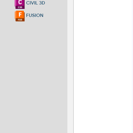
CIVIL 3D
FUSION