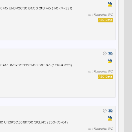
c 10415 UNSPSC:30181700 SfB:745 (170×74×221)
kat:
Koupelna, WC
AEC-Data
c 10417 UNSPSC:30181700 SfB:745 (170×74×221)
kat:
Koupelna, WC
AEC-Data
22180 UNSPSC:30181700 SfB:745 (250×76×64)
kat:
Koupelna, WC