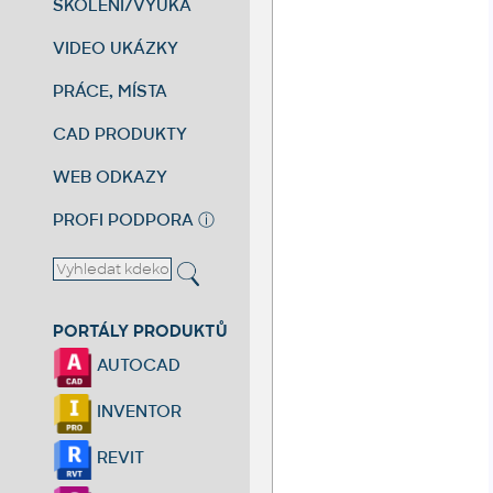
ŠKOLENÍ/VÝUKA
VIDEO UKÁZKY
PRÁCE, MÍSTA
CAD PRODUKTY
WEB ODKAZY
PROFI PODPORA
ⓘ
PORTÁLY PRODUKTŮ
AUTOCAD
INVENTOR
REVIT