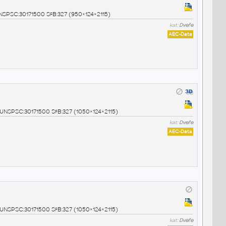
UNSPSC:30171500 SfB:327 (950×124×2115)
kat:
Dveře
AEC-Data
0 UNSPSC:30171500 SfB:327 (1050×124×2115)
kat:
Dveře
AEC-Data
0 UNSPSC:30171500 SfB:327 (1050×124×2115)
kat:
Dveře