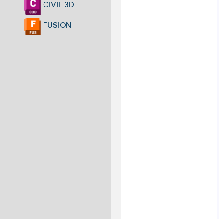
CIVIL 3D
FUSION