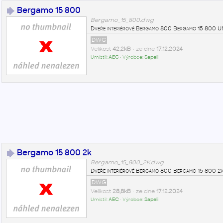
Bergamo 15 800
Bergamo_15_800.dwg
Dveře interiérové Bergamo 800 Bergamo 15 800 
DWG
Velikost
42,2kB
• ze dne
17.12.2024
Umístil:
AEC
• Výrobce:
Sapeli
Bergamo 15 800 2k
Bergamo_15_800_2K.dwg
Dveře interiérové Bergamo 800 Bergamo 15 800 
DWG
Velikost
28,8kB
• ze dne
17.12.2024
Umístil:
AEC
• Výrobce:
Sapeli