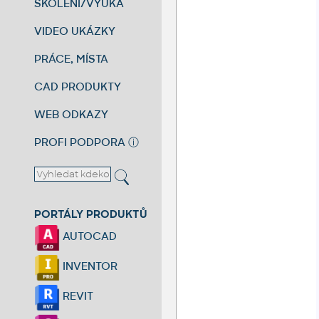
ŠKOLENÍ/VÝUKA
VIDEO UKÁZKY
PRÁCE, MÍSTA
CAD PRODUKTY
WEB ODKAZY
PROFI PODPORA
ⓘ
PORTÁLY PRODUKTŮ
AUTOCAD
INVENTOR
REVIT