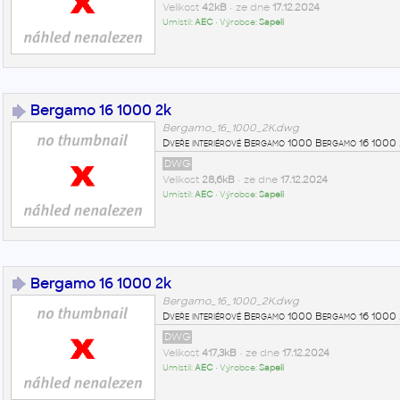
Velikost
42kB
• ze dne
17.12.2024
Umístil:
AEC
• Výrobce:
Sapeli
Bergamo 16 1000 2k
Bergamo_16_1000_2K.dwg
Dveře interiérové Bergamo 1000 Bergamo 16 100
DWG
Velikost
28,6kB
• ze dne
17.12.2024
Umístil:
AEC
• Výrobce:
Sapeli
Bergamo 16 1000 2k
Bergamo_16_1000_2K.dwg
Dveře interiérové Bergamo 1000 Bergamo 16 100
DWG
Velikost
417,3kB
• ze dne
17.12.2024
Umístil:
AEC
• Výrobce:
Sapeli