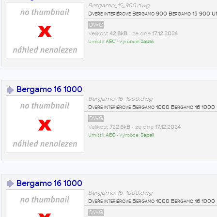
Bergamo_15_900.dwg
Dveře interiérové Bergamo 900 Bergamo 15 900 
DWG
Velikost
42,8kB
• ze dne
17.12.2024
Umístil:
AEC
• Výrobce:
Sapeli
Bergamo 16 1000
Bergamo_16_1000.dwg
Dveře interiérové Bergamo 1000 Bergamo 16 100
DWG
Velikost
722,6kB
• ze dne
17.12.2024
Umístil:
AEC
• Výrobce:
Sapeli
Bergamo 16 1000
Bergamo_16_1000.dwg
Dveře interiérové Bergamo 1000 Bergamo 16 100
DWG