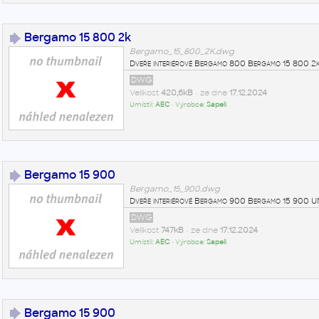
Bergamo 15 800 2k
Bergamo_15_800_2K.dwg
Dveře interiérové Bergamo 800 Bergamo 15 800 
DWG
Velikost
420,6kB
• ze dne
17.12.2024
Umístil:
AEC
• Výrobce:
Sapeli
Bergamo 15 900
Bergamo_15_900.dwg
Dveře interiérové Bergamo 900 Bergamo 15 900 
DWG
Velikost
747kB
• ze dne
17.12.2024
Umístil:
AEC
• Výrobce:
Sapeli
Bergamo 15 900