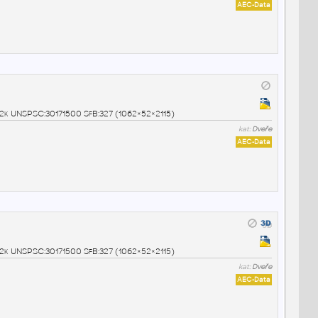
AEC-Data
0 2k UNSPSC:30171500 SfB:327 (1062×52×2115)
kat:
Dveře
AEC-Data
0 2k UNSPSC:30171500 SfB:327 (1062×52×2115)
kat:
Dveře
AEC-Data