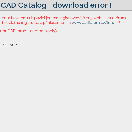
CAD Catalog - download error !
Tento blok jen k dispozici jen pro registrované členy webu CAD Fórum
- bezplatná registrace a přihlášení se na
www.cadforum.cz/forum
!
(for CAD forum members only)