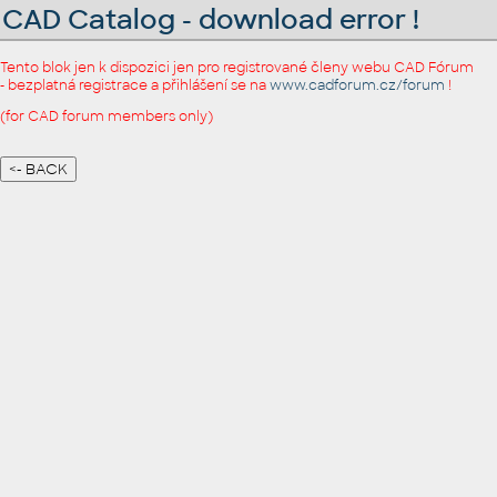
CAD Catalog - download error !
Tento blok jen k dispozici jen pro registrované členy webu CAD Fórum
- bezplatná registrace a přihlášení se na
www.cadforum.cz/forum
!
(for CAD forum members only)