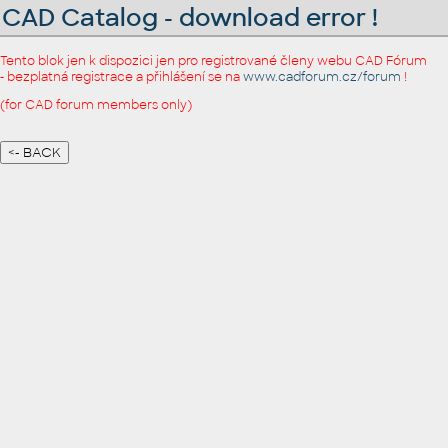
CAD Catalog - download error !
Tento blok jen k dispozici jen pro registrované členy webu CAD Fórum
- bezplatná registrace a přihlášení se na
www.cadforum.cz/forum
!
(for CAD forum members only)