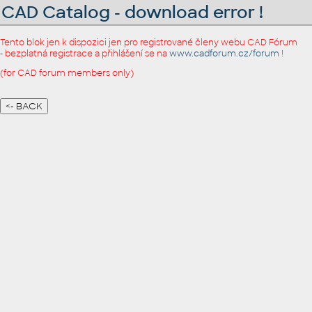
CAD Catalog - download error !
Tento blok jen k dispozici jen pro registrované členy webu CAD Fórum
- bezplatná registrace a přihlášení se na
www.cadforum.cz/forum
!
(for CAD forum members only)