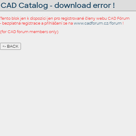
CAD Catalog - download error !
Tento blok jen k dispozici jen pro registrované členy webu CAD Fórum
- bezplatná registrace a přihlášení se na
www.cadforum.cz/forum
!
(for CAD forum members only)