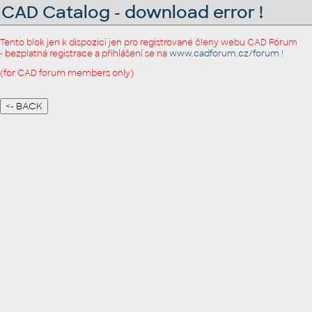
CAD Catalog - download error !
Tento blok jen k dispozici jen pro registrované členy webu CAD Fórum
- bezplatná registrace a přihlášení se na
www.cadforum.cz/forum
!
(for CAD forum members only)