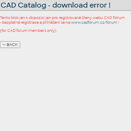
CAD Catalog - download error !
Tento blok jen k dispozici jen pro registrované členy webu CAD Fórum
- bezplatná registrace a přihlášení se na
www.cadforum.cz/forum
!
(for CAD forum members only)