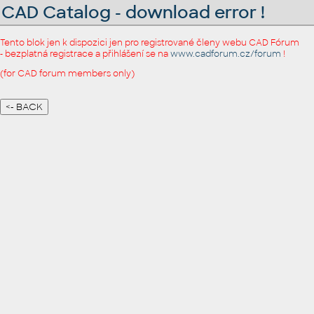
CAD Catalog - download error !
Tento blok jen k dispozici jen pro registrované členy webu CAD Fórum
- bezplatná registrace a přihlášení se na
www.cadforum.cz/forum
!
(for CAD forum members only)