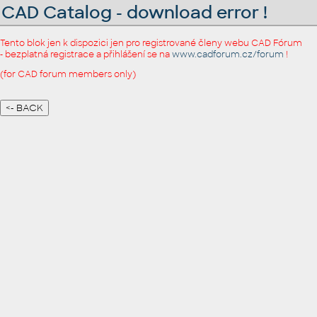
CAD Catalog - download error !
Tento blok jen k dispozici jen pro registrované členy webu CAD Fórum
- bezplatná registrace a přihlášení se na
www.cadforum.cz/forum
!
(for CAD forum members only)