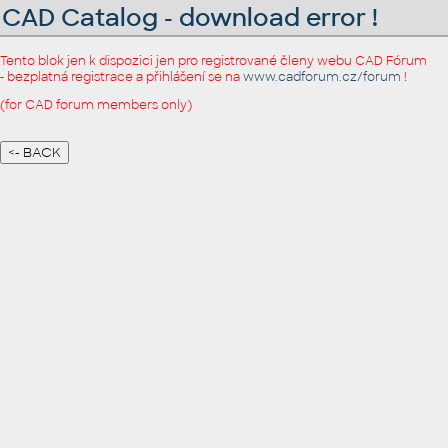
CAD Catalog - download error !
Tento blok jen k dispozici jen pro registrované členy webu CAD Fórum
- bezplatná registrace a přihlášení se na
www.cadforum.cz/forum
!
(for CAD forum members only)