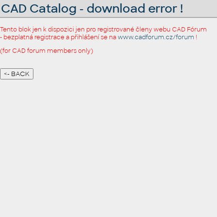
CAD Catalog - download error !
Tento blok jen k dispozici jen pro registrované členy webu CAD Fórum
- bezplatná registrace a přihlášení se na
www.cadforum.cz/forum
!
(for CAD forum members only)