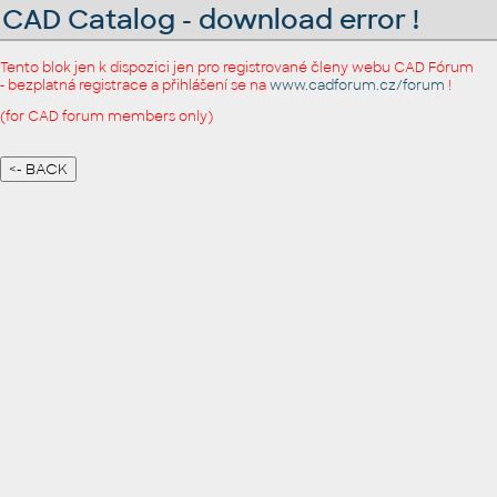
CAD Catalog - download error !
Tento blok jen k dispozici jen pro registrované členy webu CAD Fórum
- bezplatná registrace a přihlášení se na
www.cadforum.cz/forum
!
(for CAD forum members only)