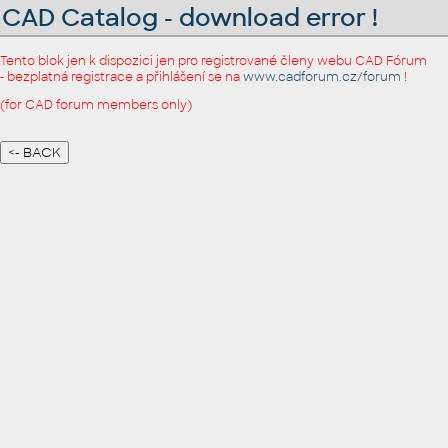
CAD Catalog - download error !
Tento blok jen k dispozici jen pro registrované členy webu CAD Fórum
- bezplatná registrace a přihlášení se na
www.cadforum.cz/forum
!
(for CAD forum members only)