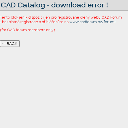
CAD Catalog - download error !
Tento blok jen k dispozici jen pro registrované členy webu CAD Fórum
- bezplatná registrace a přihlášení se na
www.cadforum.cz/forum
!
(for CAD forum members only)