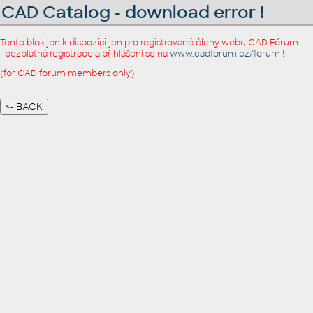
CAD Catalog - download error !
Tento blok jen k dispozici jen pro registrované členy webu CAD Fórum
- bezplatná registrace a přihlášení se na
www.cadforum.cz/forum
!
(for CAD forum members only)