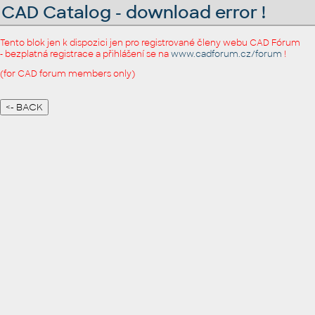
CAD Catalog - download error !
Tento blok jen k dispozici jen pro registrované členy webu CAD Fórum
- bezplatná registrace a přihlášení se na
www.cadforum.cz/forum
!
(for CAD forum members only)