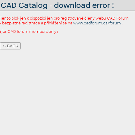
CAD Catalog - download error !
Tento blok jen k dispozici jen pro registrované členy webu CAD Fórum
- bezplatná registrace a přihlášení se na
www.cadforum.cz/forum
!
(for CAD forum members only)