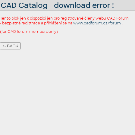
CAD Catalog - download error !
Tento blok jen k dispozici jen pro registrované členy webu CAD Fórum
- bezplatná registrace a přihlášení se na
www.cadforum.cz/forum
!
(for CAD forum members only)