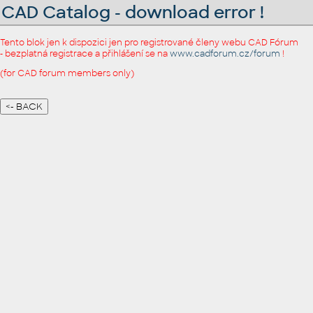
CAD Catalog - download error !
Tento blok jen k dispozici jen pro registrované členy webu CAD Fórum
- bezplatná registrace a přihlášení se na
www.cadforum.cz/forum
!
(for CAD forum members only)