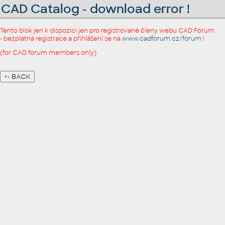
CAD Catalog - download error !
Tento blok jen k dispozici jen pro registrované členy webu CAD Fórum
- bezplatná registrace a přihlášení se na
www.cadforum.cz/forum
!
(for CAD forum members only)