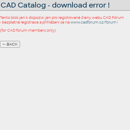
CAD Catalog - download error !
Tento blok jen k dispozici jen pro registrované členy webu CAD Fórum
- bezplatná registrace a přihlášení se na
www.cadforum.cz/forum
!
(for CAD forum members only)