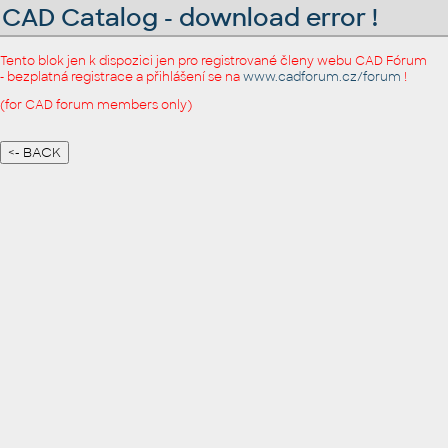
CAD Catalog - download error !
Tento blok jen k dispozici jen pro registrované členy webu CAD Fórum
- bezplatná registrace a přihlášení se na
www.cadforum.cz/forum
!
(for CAD forum members only)