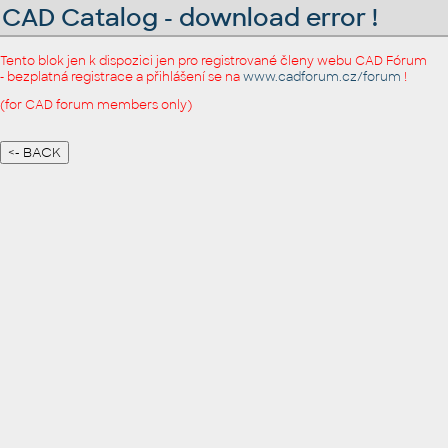
CAD Catalog - download error !
Tento blok jen k dispozici jen pro registrované členy webu CAD Fórum
- bezplatná registrace a přihlášení se na
www.cadforum.cz/forum
!
(for CAD forum members only)