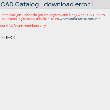
CAD Catalog - download error !
Tento blok jen k dispozici jen pro registrované členy webu CAD Fórum
- bezplatná registrace a přihlášení se na
www.cadforum.cz/forum
!
(for CAD forum members only)