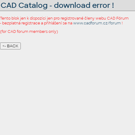
CAD Catalog - download error !
Tento blok jen k dispozici jen pro registrované členy webu CAD Fórum
- bezplatná registrace a přihlášení se na
www.cadforum.cz/forum
!
(for CAD forum members only)