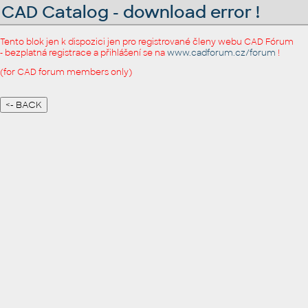
CAD Catalog - download error !
Tento blok jen k dispozici jen pro registrované členy webu CAD Fórum
- bezplatná registrace a přihlášení se na
www.cadforum.cz/forum
!
(for CAD forum members only)