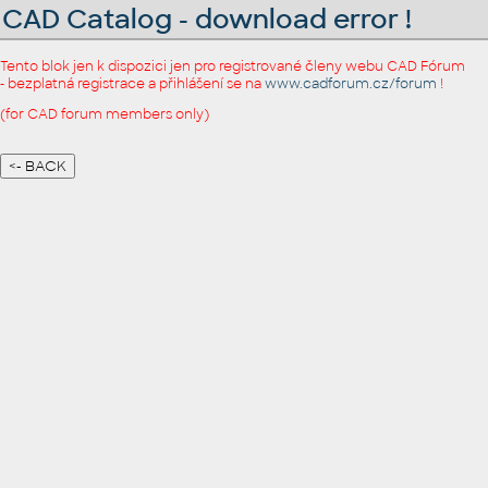
CAD Catalog - download error !
Tento blok jen k dispozici jen pro registrované členy webu CAD Fórum
- bezplatná registrace a přihlášení se na
www.cadforum.cz/forum
!
(for CAD forum members only)