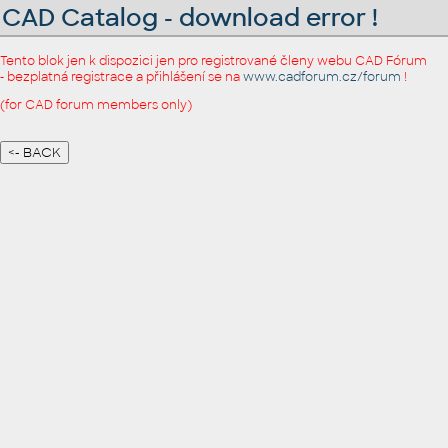
CAD Catalog - download error !
Tento blok jen k dispozici jen pro registrované členy webu CAD Fórum
- bezplatná registrace a přihlášení se na
www.cadforum.cz/forum
!
(for CAD forum members only)