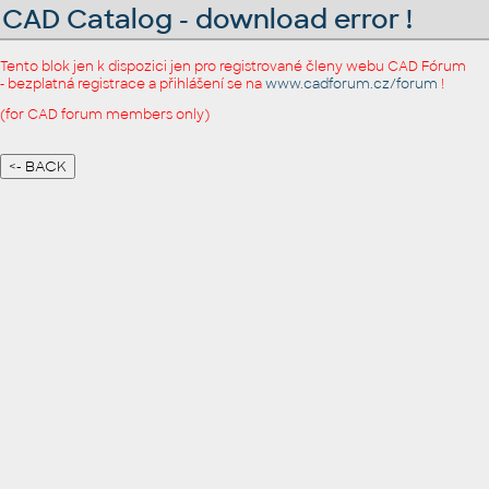
CAD Catalog - download error !
Tento blok jen k dispozici jen pro registrované členy webu CAD Fórum
- bezplatná registrace a přihlášení se na
www.cadforum.cz/forum
!
(for CAD forum members only)